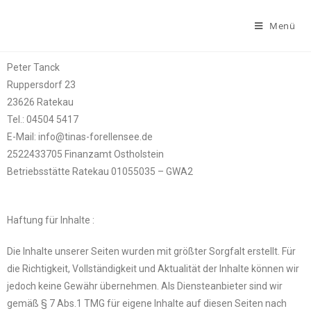
Menü
Peter Tanck
Ruppersdorf 23
23626 Ratekau
Tel.: 04504 5417
E-Mail: info@tinas-forellensee.de
2522433705 Finanzamt Ostholstein
Betriebsstätte Ratekau 01055035 – GWA2
Haftung für Inhalte :
Die Inhalte unserer Seiten wurden mit größter Sorgfalt erstellt. Für
die Richtigkeit, Vollständigkeit und Aktualität der Inhalte können wir
jedoch keine Gewähr übernehmen. Als Diensteanbieter sind wir
gemäß § 7 Abs.1 TMG für eigene Inhalte auf diesen Seiten nach